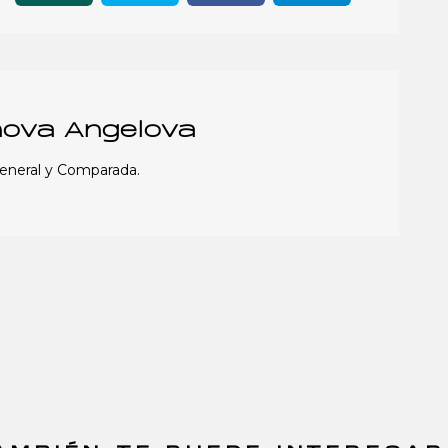
nova Angelova
General y Comparada.