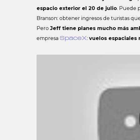
espacio exterior el 20 de julio
. Puede 
Branson: obtener ingresos de turistas que v
Pero
Jeff tiene planes mucho más am
empresa
:
vuelos espaciales m
SpaceX