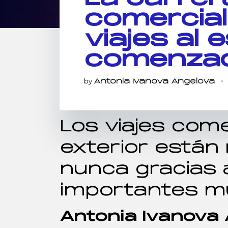
comercial
viajes al 
comenza
by
Antonia Ivanova Angelova
Los viajes come
exterior están
nunca gracias 
importantes mu
Antonia Ivanova