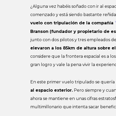
¿Alguna vez habéis soñado con ir al espaci
comenzado y está siendo bastante reñida
vuelo con tripulación de la compañía
Branson (fundador y propietario de es
junto con dos pilotos y tres empleados de 
elevaron a los 85km de altura sobre el
considere que la frontera espacial es a lo
gran logro y vale la pena vivir la experienc
En este primer vuelo tripulado se quería
al espacio exterior.
Pero siempre y cuand
ahora se mantiene en unas cifras estratos
multimillonario que intenta sacar benefic