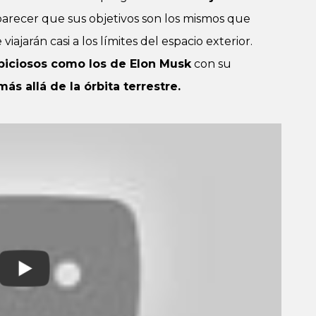
parecer que sus objetivos son los mismos que
iajarán casi a los límites del espacio exterior.
biciosos como los de Elon Musk
con su
ás allá de la órbita terrestre.