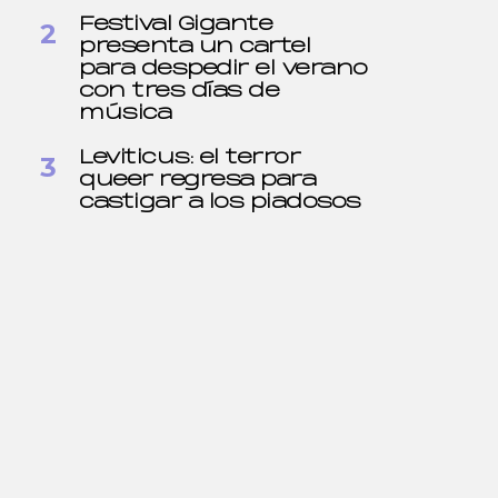
Festival Gigante
presenta un cartel
para despedir el verano
con tres días de
música
Leviticus: el terror
queer regresa para
castigar a los piadosos