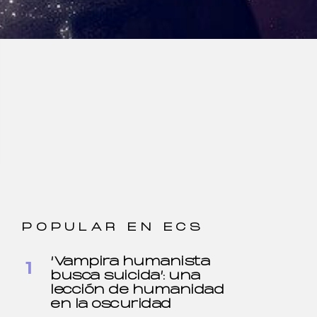
POPULAR EN ECS
‘Vampira humanista
busca suicida’: una
lección de humanidad
en la oscuridad