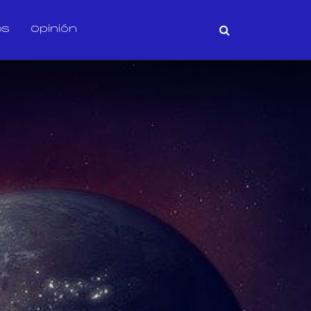
os
Opinión