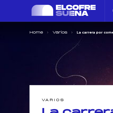
La carrera por come
Home
Varios
VARIOS
La carrer