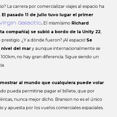
o? La carrera por comercializar viajes al espacio ha
.
El pasado 11 de julio tuvo lugar el primer
.
El mismísimo
Richard
Virgin Galactic
ta compañía) se subió a bordo de la Unity 22
,
prestigio. ¿Y a dónde fueron? ¡Al espacio!
Se
 nivel del mar
y aunque internacionalmente se
s 100km, no hay gran diferencia. Sigue siendo un
ia.
mostrar al mundo que cualquiera puede volar
o pueda permitirse pagar el billete, que por
féricas, nunca mejor dicho. Branson no es el único
io y apuesta por los vuelos comerciales espaciales.