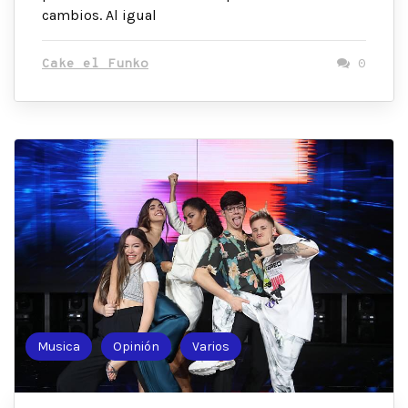
cambios. Al igual
Cake el Funko
0
Musica
Opinión
Varios