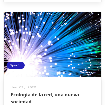
Opinión
Jun 02, 2020
Ecología de la red, una nueva
sociedad