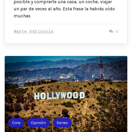
posible y comprarte una casa, un coche, viajar
un par de veces al año. Esta frase la habrás oído
muchas
Marta Odriozola
0
Cine
Opinión
Series