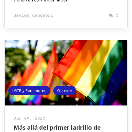
Javier Cendrero
0
LGTB y Feminismo
Opinión
Jun 09, 2020
Más allá del primer ladrillo de