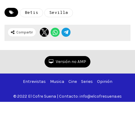
Betis
Sevilla
Compartir
Versión no AMP
Entrevistas
Musica
Cine
Series
Opinión
© 2022 El Cofre Suena | Contacto: info@elcofresuena.es