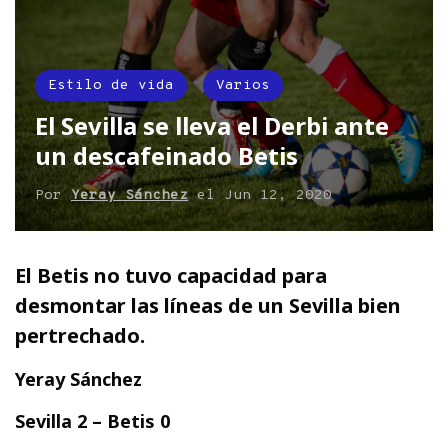
Estilo de vida
Varios
El Sevilla se lleva el Derbi ante
un descafeinado Betis
Por
Yeray Sánchez
el
Jun 12, 2020
El Betis no tuvo capacidad para
desmontar las líneas de un Sevilla bien
pertrechado.
Yeray Sánchez
Sevilla 2 – Betis 0