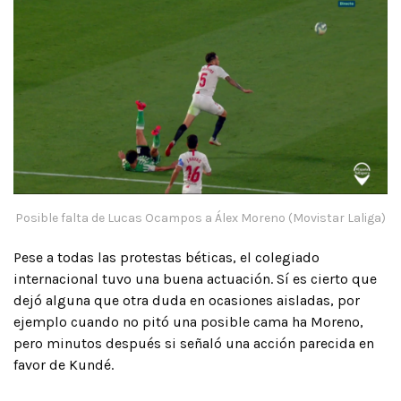
Posible falta de Lucas Ocampos a Álex Moreno (Movistar Laliga)
Pese a todas las protestas béticas, el colegiado
internacional tuvo una buena actuación. Sí es cierto que
dejó alguna que otra duda en ocasiones aisladas, por
ejemplo cuando no pitó una posible cama ha Moreno,
pero minutos después si señaló una acción parecida en
favor de Kundé.