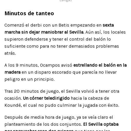
Minutos de tanteo
Comenzó el derbi con un Betis empezando en
sexta
marcha sin dejar maniobrar al Sevilla
. Aún así, los locales
supieron defenderse y tener el control del balón lo
suficiente como para no tener demasiados problemas
atrás.
A los 9 minutos, Ocampos avisó
estrellando el balón en la
madera
en un disparo escorado que parecía no llevar
peligro en un principio.
Tras 20 minutos de juego, el Sevilla volvió a tener otra
ocasión.
Un córner teledirigido
hacia la cabeza de
Koundé, el cual no pudo culminar la jugada con éxito.
Después de media hora de juego, ya se veía claro el
planteamiento de los dos conjuntos.
El Sevilla optaba