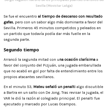
Sevilla (Movistar Laliga)
Se fue el encuentro
al tiempo de descanso con resultado
gafas
, pero con un sabor algo más dominante a favor del
Sevilla. Primeros 45 minutos competidos y peleados en
un partido que todavía podía dar más fuelle en la
segunda parte.
Segundo tiempo
Arrancó la segunda mitad con u
na ocasión clarísima
a
favor del conjunto del Pizjuán, una jugada embarullada
que no acabó en gol por falta de entendimiento entre los
propios atacantes sevillanos.
En el minuto 53,
Mateu señaló un penalti
algo discutible
a Bartra en un salto con De Jong. Tras revisar la jugada, el
VAR le dió la razón al colegiado principal. El penalti fue
ejecutado y marcado por Lucas Ocampos.