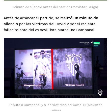
Minuto de silencio antes del partido (Movistar Laliga)
Antes de arrancar el partido, se realizó
un minuto de
silencio
por las víctimas del Covid y por el reciente
fallecimiento del ex sevillista Marcelino Campanal.
Tributo a Campanal y a las víctimas del Covid-19 (Movistar
Laliga)