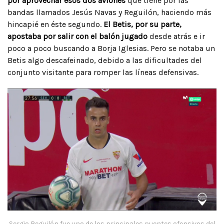
por aprovechar esos dos aviones
que tiene por las
bandas llamados Jesús Navas y Reguilón, haciendo más
hincapié en éste segundo.
El Betis, por su parte,
apostaba por salir con el balón jugado
desde atrás e ir
poco a poco buscando a Borja Iglesias. Pero se notaba un
Betis algo descafeinado, debido a las dificultades del
conjunto visitante para romper las líneas defensivas.
Sergio Reguilón fue uno de los principales puentes ofensivos del