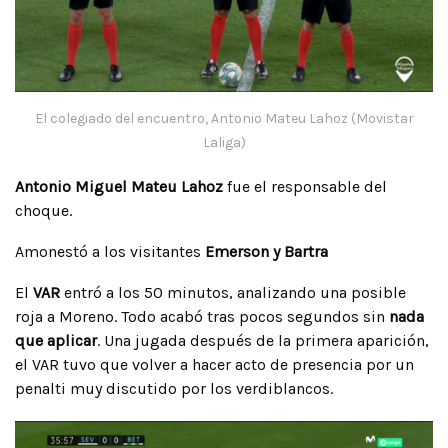
El colegiado del encuentro, Antonio Mateu Lahoz (Movistar
Laliga)
Antonio Miguel Mateu Lahoz
fue el responsable del
choque.
Amonestó a los visitantes
Emerson y Bartra
El
VAR
entró a los 50 minutos, analizando una posible
roja a Moreno. Todo acabó tras pocos segundos sin
nada
que aplicar
. Una jugada después de la primera aparición,
el VAR tuvo que volver a hacer acto de presencia por un
penalti muy discutido por los verdiblancos.