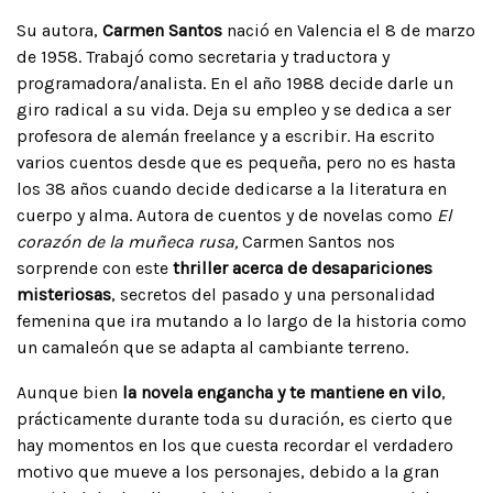
Su autora,
Carmen Santos
nació en Valencia el 8 de marzo
de 1958. Trabajó como secretaria y traductora y
programadora/analista. En el año 1988 decide darle un
giro radical a su vida. Deja su empleo y se dedica a ser
profesora de alemán freelance y a escribir. Ha escrito
varios cuentos desde que es pequeña, pero no es hasta
los 38 años cuando decide dedicarse a la literatura en
cuerpo y alma. Autora de cuentos y de novelas como
El
corazón de la muñeca rusa,
Carmen Santos nos
sorprende con este
thriller acerca de desapariciones
misteriosas
, secretos del pasado y una personalidad
femenina que ira mutando a lo largo de la historia como
un camaleón que se adapta al cambiante terreno.
Aunque bien
la novela engancha y te mantiene en vilo
,
prácticamente durante toda su duración, es cierto que
hay momentos en los que cuesta recordar el verdadero
motivo que mueve a los personajes, debido a la gran