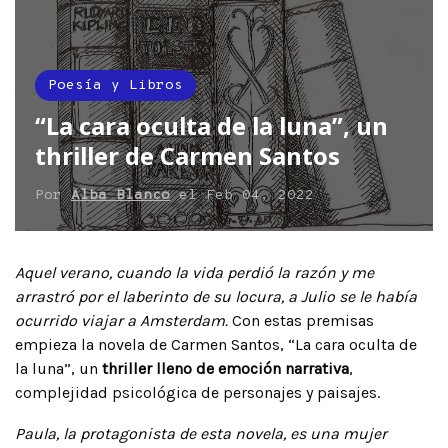
Poesía y Libros
“La cara oculta de la luna”, un
thriller de Carmen Santos
Por
Alba Blanco
el
Feb 04, 2022
Aquel verano, cuando la vida perdió la razón y me
arrastró por el laberinto de su locura, a Julio se le había
ocurrido viajar a Amsterdam.
Con estas premisas
empieza la novela de Carmen Santos, “La cara oculta de
la luna”, un
thriller lleno de emoción narrativa
,
complejidad psicológica de personajes y paisajes.
Paula, la protagonista de esta novela, es una mujer