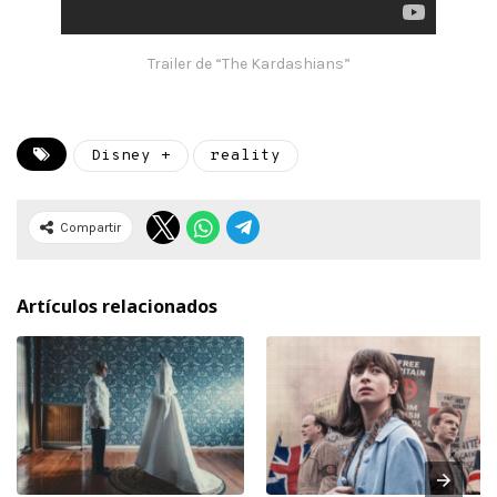
Trailer de “The Kardashians”
Disney +
reality
Compartir
Artículos relacionados