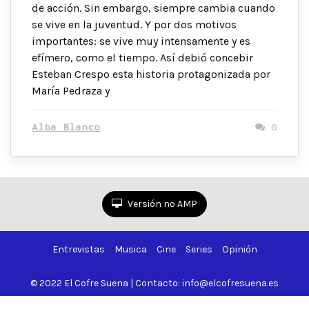
de acción. Sin embargo, siempre cambia cuando
se vive en la juventud. Y por dos motivos
importantes: se vive muy intensamente y es
efímero, como el tiempo. Así debió concebir
Esteban Crespo esta historia protagonizada por
María Pedraza y
Alba Blanco
0
Versión no AMP
Entrevistas
Musica
Cine
Series
Opinión
© 2022 El Cofre Suena | Contacto: info@elcofresuena.es