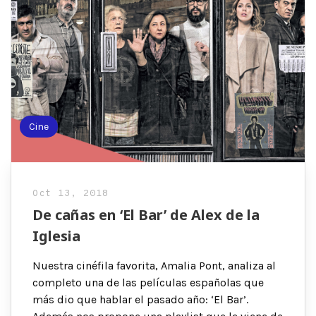
Cine
Oct 13, 2018
De cañas en ‘El Bar’ de Alex de la
Iglesia
Nuestra cinéfila favorita, Amalia Pont, analiza al
completo una de las películas españolas que
más dio que hablar el pasado año: ‘El Bar’.