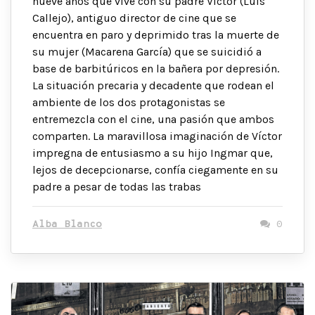
nueve años que vive con su padre Víctor (Luis
Callejo), antiguo director de cine que se
encuentra en paro y deprimido tras la muerte de
su mujer (Macarena García) que se suicidió a
base de barbitúricos en la bañera por depresión.
La situación precaria y decadente que rodean el
ambiente de los dos protagonistas se
entremezcla con el cine, una pasión que ambos
comparten. La maravillosa imaginación de Víctor
impregna de entusiasmo a su hijo Ingmar que,
lejos de decepcionarse, confía ciegamente en su
padre a pesar de todas las trabas
Alba Blanco
0