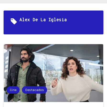
Alex De La Iglesia
Cine
Destacados