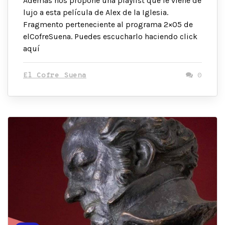
Además nos propone una playlist que le viene de
lujo a esta película de Alex de la Iglesia.
Fragmento perteneciente al programa 2×05 de
elCofreSuena. Puedes escucharlo haciendo click
aquí
El Cofre Suena
0