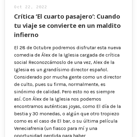
Oct 22, 2022
Crítica ‘El cuarto pasajero’: Cuando
tu viaje se convierte en un maldito
infierno
El 28 de Octubre podremos disfrutar esta nueva
comedia de Álex de la Iglesia cargada de crítica
social Reconozcámoslo de una vez, Alex de la
Iglesia es un grandísimo director español.
Considerado por mucha gente como un director
de culto, pues su firma, normalmente, es
sinónimo de calidad. Pero esto no es siempre
así. Con Álex de la Iglesia nos podemos
encontramos auténticas joyas, como El día de la
bestia y 30 monedas, o algún que otro tropiezo
como es el caso de El bar, o su última película
Veneciafrenia (un fiasco para mí y una
oportunidad perdida para haber