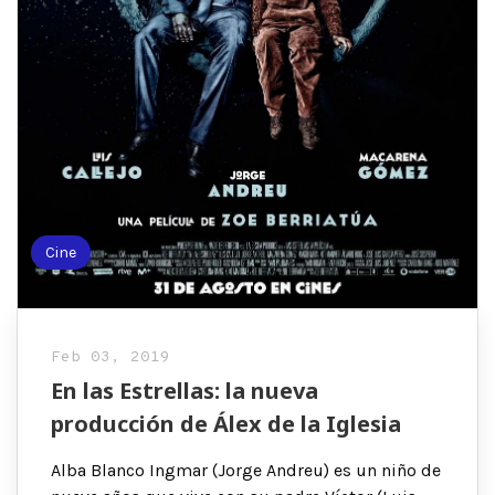
Cine
Feb 03, 2019
En las Estrellas: la nueva
producción de Álex de la Iglesia
Alba Blanco Ingmar (Jorge Andreu) es un niño de