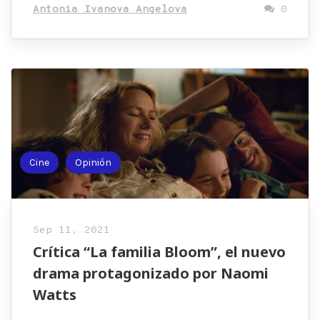
Antonia Ivanova Angelova
0
Cine
Opinión
Sep 11, 2021
Crítica “La familia Bloom”, el nuevo
drama protagonizado por Naomi
Watts