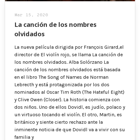
Mar 15, 2020
La canción de los nombres
olvidados
La nueva película dirigida por François Girard,el
director de El violín rojo, se llama La canción de
los nombres olvidados. Alba Solórzano La
canción de los nombres olvidados está basada
en el libro The Song of Names de Norman
Lebrecth y está protagonizada por los dos
nominados al Oscar Tim Roth (The Hateful Eight)
y Clive Owen (Closer). La historia comienza con
dos niños. Uno de ellos Dovidl, es judío, polaco y
un virtuoso tocando el violín. El otro, Martin, es
británico y siente cierto rechazo ante la
inminente noticia de que Dovidl va a vivir con su
familia y