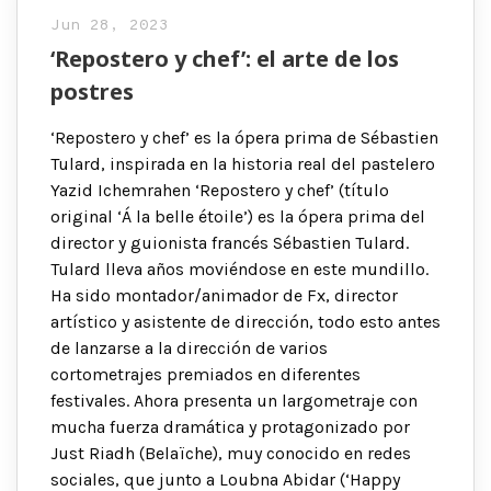
Jun 28, 2023
‘Repostero y chef’: el arte de los
postres
‘Repostero y chef’ es la ópera prima de Sébastien
Tulard, inspirada en la historia real del pastelero
Yazid Ichemrahen ‘Repostero y chef’ (título
original ‘Á la belle étoile’) es la ópera prima del
director y guionista francés Sébastien Tulard.
Tulard lleva años moviéndose en este mundillo.
Ha sido montador/animador de Fx, director
artístico y asistente de dirección, todo esto antes
de lanzarse a la dirección de varios
cortometrajes premiados en diferentes
festivales. Ahora presenta un largometraje con
mucha fuerza dramática y protagonizado por
Just Riadh (Belaïche), muy conocido en redes
sociales, que junto a Loubna Abidar (‘Happy