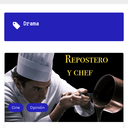
Drama
Cine
Opinión