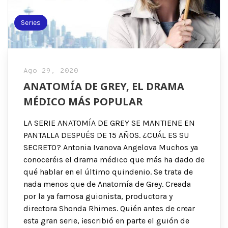
Series
Ago 29, 2020
ANATOMÍA DE GREY, EL DRAMA
MÉDICO MÁS POPULAR
LA SERIE ANATOMÍA DE GREY SE MANTIENE EN
PANTALLA DESPUÉS DE 15 AÑOS. ¿CUÁL ES SU
SECRETO? Antonia Ivanova Angelova Muchos ya
conoceréis el drama médico que más ha dado de
qué hablar en el último quindenio. Se trata de
nada menos que de Anatomía de Grey. Creada
por la ya famosa guionista, productora y
directora Shonda Rhimes. Quién antes de crear
esta gran serie, ¡escribió en parte el guión de