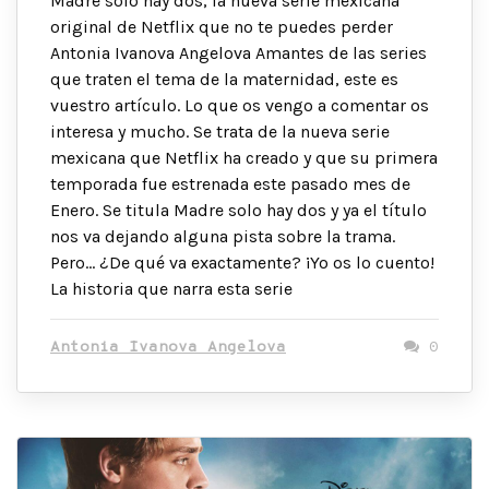
Madre solo hay dos, la nueva serie mexicana
original de Netflix que no te puedes perder
Antonia Ivanova Angelova Amantes de las series
que traten el tema de la maternidad, este es
vuestro artículo. Lo que os vengo a comentar os
interesa y mucho. Se trata de la nueva serie
mexicana que Netflix ha creado y que su primera
temporada fue estrenada este pasado mes de
Enero. Se titula Madre solo hay dos y ya el título
nos va dejando alguna pista sobre la trama.
Pero… ¿De qué va exactamente? ¡Yo os lo cuento!
La historia que narra esta serie
Antonia Ivanova Angelova
0