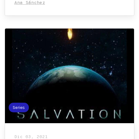
Ana Sánchez
Series
Dic 03, 2021