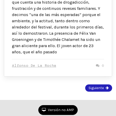
que cuenta una historia de drogadicción,
frustración y de continuos reveses familiares. Y
decimos “una de las más esperadas” porque el
ambiente, y la actitud, tanto dentro como
alrededor del festival, durante los primeros días,
así lo demostraron. La presencia de Félix Van
Groeningen y de Timothée Chalamet ha sido un
gran aliciente para ello. El joven actor de 23
años, que el año pasado
Alfonso De La Rocha
0
Página
Siguiente
1
de
2
Versión no AMP