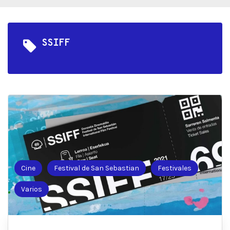
SSIFF
Cine
Festival de San Sebastian
Festivales
Varios