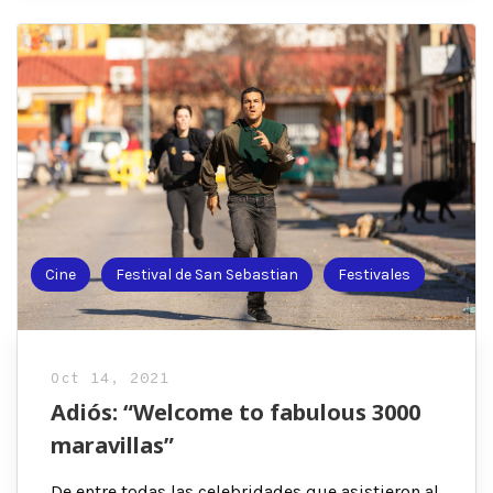
Cine
Festival de San Sebastian
Festivales
Oct 14, 2021
Adiós: “Welcome to fabulous 3000
maravillas”
De entre todas las celebridades que asistieron al