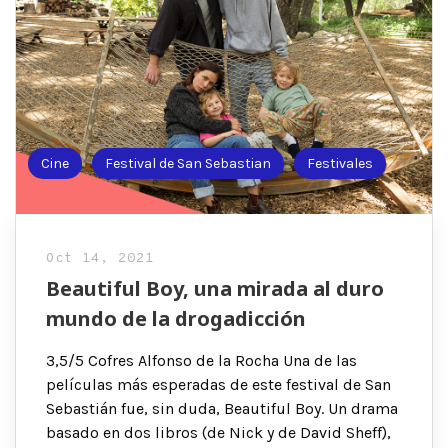
Cine
Festival de San Sebastian
Festivales
Oct 14, 2021
Beautiful Boy, una mirada al duro
mundo de la drogadicción
3,5/5 Cofres Alfonso de la Rocha Una de las
películas más esperadas de este festival de San
Sebastián fue, sin duda, Beautiful Boy. Un drama
basado en dos libros (de Nick y de David Sheff),