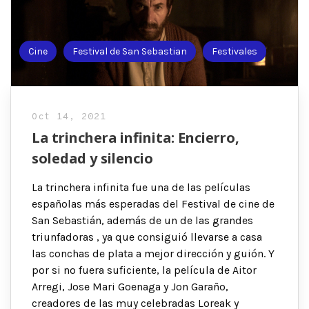
Cine
Festival de San Sebastian
Festivales
Oct 14, 2021
La trinchera infinita: Encierro,
soledad y silencio
La trinchera infinita fue una de las películas
españolas más esperadas del Festival de cine de
San Sebastián, además de un de las grandes
triunfadoras , ya que consiguió llevarse a casa
las conchas de plata a mejor dirección y guión. Y
por si no fuera suficiente, la película de Aitor
Arregi, Jose Mari Goenaga y Jon Garaño,
creadores de las muy celebradas Loreak y