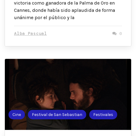
victoria como ganadora de la Palma de Oro en
Cannes, donde había sido aplaudida de forma
unánime por el público y la
Alba Pascual
0
Cine
Festival de San Sebastian
Festivales