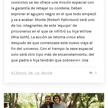
convictos se les ofrece una misión espacial con
la garantía de rebajar su condena. Deben
explorar el agujero negro en el que todo empezó
y va a acabar. Monte (Robert Pattinson) será uno
de los integrantes de este ‘equipo’ de
prisioneros en el que se infiltró su hija Willow
(Mia Goth). La acción se retoma cinco años
después de que comenzase este nuevo viaje al
fin del universo. Con el tiempo la nave espacial
solo será otro tipo más de encarcelamiento, del
que padre e hija tendrán que sobrevivir. Una
Alfonso De La Rocha
0