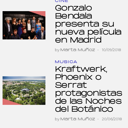
CINE
Gonzalo
Bendala
presenta su
nueva película
en Madrid
by
10/09/2018
Marta Muñoz
MUSICA
Kraftwerk,
Phoenix o
Serrat
protagonistas
de las Noches
del Botánico
by
20/06/2018
Marta Muñoz