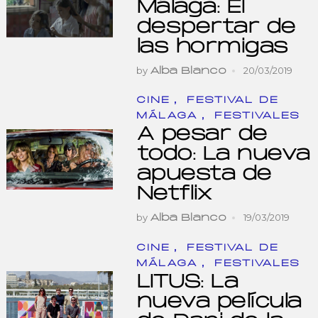
Málaga: El
despertar de
las hormigas
by
20/03/2019
Alba Blanco
,
CINE
FESTIVAL DE
,
MÁLAGA
FESTIVALES
A pesar de
todo: La nueva
apuesta de
Netflix
by
19/03/2019
Alba Blanco
,
CINE
FESTIVAL DE
,
MÁLAGA
FESTIVALES
LITUS: La
nueva película