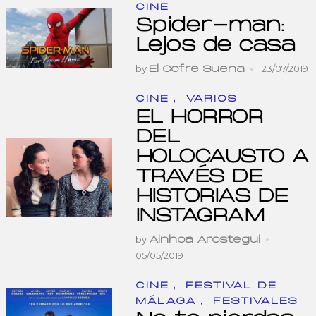
CINE
Spider-man:
Lejos de casa
by
23/07/2019
El Cofre Suena
,
CINE
VARIOS
EL HORROR
DEL
HOLOCAUSTO A
TRAVÉS DE
HISTORIAS DE
INSTAGRAM
by
Ainhoa Arostegui
05/05/2019
,
CINE
FESTIVAL DE
,
MÁLAGA
FESTIVALES