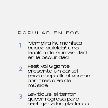
POPULAR EN ECS
‘Vampira humanista
busca suicida’: una
lección de humanidad
en la oscuridad
Festival Gigante
presenta un cartel
para despedir el verano
con tres días de
música
Leviticus: el terror
queer regresa para
castigar a los piadosos