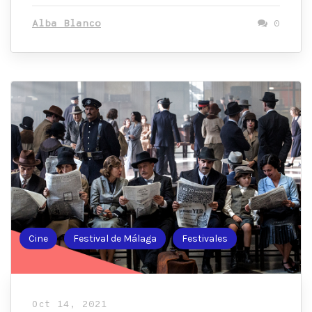
Alba Blanco
0
Cine
Festival de Málaga
Festivales
Oct 14, 2021