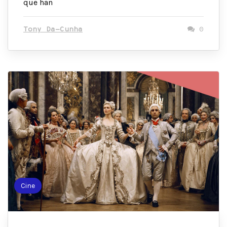
que han
Tony Da-Cunha
0
Cine