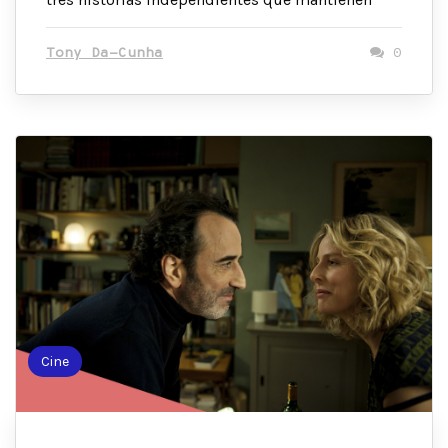
Tony Da-Cunha
0
Cine