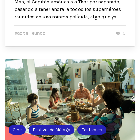
Man, el Capitán América o a Thor por separado,
pasando a tener ahora a todos los superhéroes
reunidos en una misma película, algo que ya
Marta Muñoz
0
Cine
Festival de Málaga
Festivales