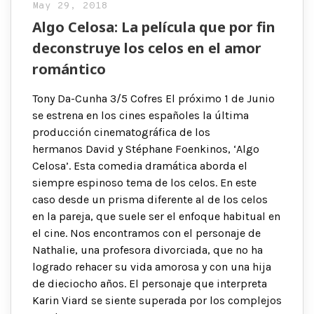
May 29, 2018
Algo Celosa: La película que por fin
deconstruye los celos en el amor
romántico
Tony Da-Cunha 3/5 Cofres El próximo 1 de Junio
se estrena en los cines españoles la última
producción cinematográfica de los
hermanos David y Stéphane Foenkinos, ‘Algo
Celosa’. Esta comedia dramática aborda el
siempre espinoso tema de los celos. En este
caso desde un prisma diferente al de los celos
en la pareja, que suele ser el enfoque habitual en
el cine. Nos encontramos con el personaje de
Nathalie, una profesora divorciada, que no ha
logrado rehacer su vida amorosa y con una hija
de dieciocho años. El personaje que interpreta
Karin Viard se siente superada por los complejos