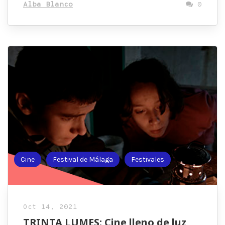
Alba Blanco
0
Cine
Festival de Málaga
Festivales
Oct 14, 2021
TRINTA LUMES: Cine lleno de luz