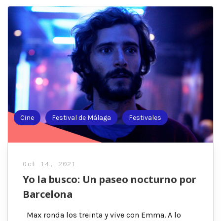
Cine
Festival de Málaga
Festivales
Oct 14, 2021
Yo la busco: Un paseo nocturno por
Barcelona
Max ronda los treinta y vive con Emma. A lo